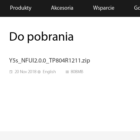
Produkty
Akcesoria
Wsparcie
Gd
Do pobrania
Y5s_NFUI2.0.0_TP804R1211.zip
20 Nov 2018
English
808MB