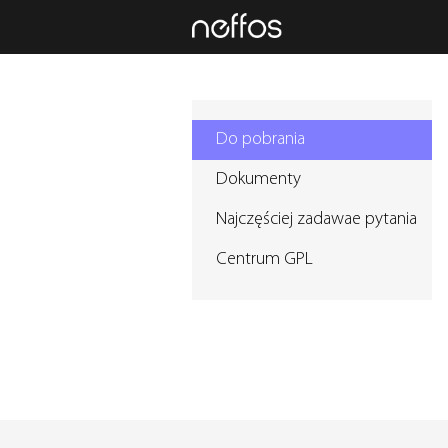
Neffos
Do pobrania
Dokumenty
Najczęściej zadawae pytania
Centrum GPL